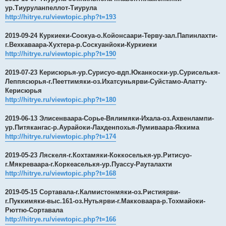
ур.Тиуруланпеллот-Тиурула
http://hitrye.ru/viewtopic.php?t=193
2019-09-24 Куркиеки-Соокуа-о.Койонсаари-Терву-зал.Папинлахти-
г.Вехкаваара-Хухтера-р.Соскуанйоки-Куркиеки
http://hitrye.ru/viewtopic.php?t=190
2019-07-23 Керисюрья-ур.Сурисуо-вдп.Юканкоски-ур.Суриселькя-
Леппясюрья-г.Пееттимяки-оз.Ихатсуньярви-Суйстамо-Алатту-
Керисюрья
http://hitrye.ru/viewtopic.php?t=180
2019-06-13 Элисенваара-Сорье-Вялимяки-Ихала-оз.Ахвенлампи-
ур.Питякангас-р.Аурайоки-Лахденпохья-Лумиваара-Яккима
http://hitrye.ru/viewtopic.php?t=174
2019-05-23 Ляскеля-г.Кохтамяки-Коккоселькя-ур.Ритисуо-
г.Мякреваара-г.Коркеаселькя-ур.Пуассу-Рауталахти
http://hitrye.ru/viewtopic.php?t=168
2019-05-15 Сортавала-г.Калмистонмяки-оз.Ристиярви-
г.Пуккимяки-выс.161-оз.Нутьярви-г.Макковаара-р.Тохмайоки-
Рюттю-Сортавала
http://hitrye.ru/viewtopic.php?t=166