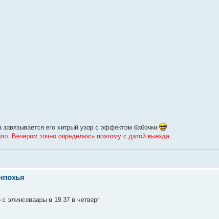
ка завязывается его хитрый узор с эффектом бабочки
шло. Вечером точно определюсь поэтому с датой выезда.
енпохья
о с элинсеваары в 19.37 в четверг