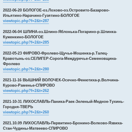
2022-06-20 БОЛОГОЕ-оз.Лохово-оз.Островито-Базарово-
Ильятино-Нарачино-Гузятино-БОЛОГОЕ
viewtopic.php?f=2&t=287
2022-06-04 ШЛИНА-оз.Шлино-Яблонька-Погарино-р.Шлинка-
Куженкино-БОЛОГОЕ
viewtopic.php?f=2&t=285
2022-05-23 ФИРОВО-Фролево-Щучье-Мошенка-р.Талец-
Кравотынь-оз.СЕЛИГЕР-Сорога-Междуречье-Семеновщина-
Фролево
viewtopic.php?f=2&t=280
2021-11-16 ВЫШНИЙ ВОЛОЧЕК-Осечно-Фенютиха-р.Волчина-
Курово-Раменье-СПИРОВО
viewtopic.php?f=2&t=262
2021-10-31 ЛИХОСЛАВЛЬ-Паника-Раек-Зеленый-Медное-Тухинь-
Городня-ТВЕРЬ
viewtopic.php?f=2&t=260
2021.10.09 ЛИХОСЛАВЛЬ-Первитино-Бронино-Волково-Язвиха-
Стан-Чудины-Матвеево-СПИРОВО