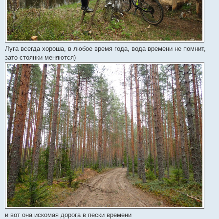
Луга всегда хороша, в любое время года, вода времени не помнит,
зато стоянки меняются)
и вот она искомая дорога в пески времени