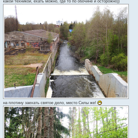
какой техникой, ехать можно, где то по обочине и осторожно))
на плотину заехать святое дело, место Силы же!