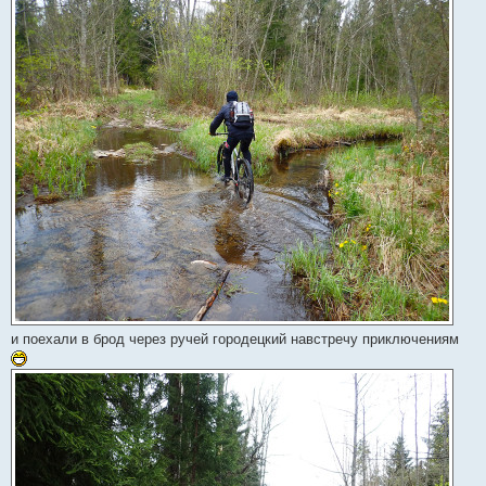
и поехали в брод через ручей городецкий навстречу приключениям