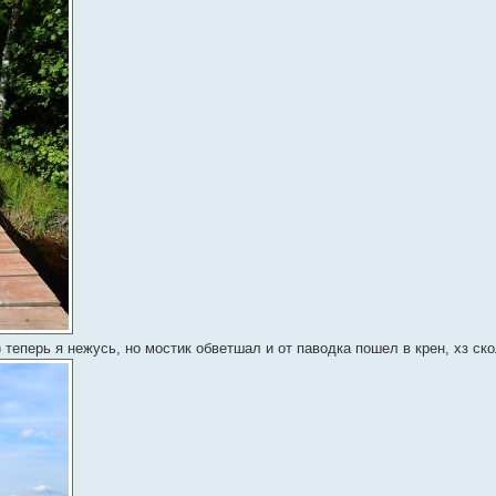
) теперь я нежусь, но мостик обветшал и от паводка пошел в крен, хз с