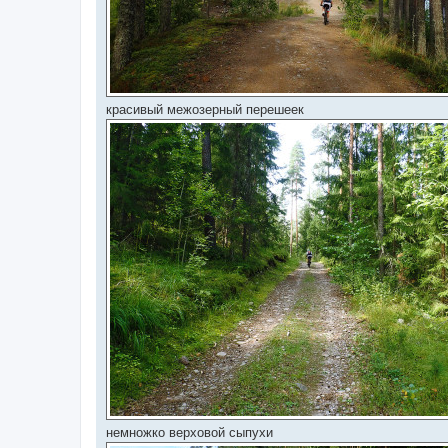
красивый межозерный перешеек
немножко верховой сыпухи