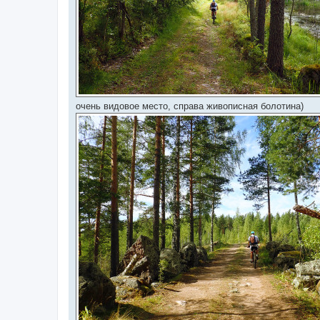
очень видовое место, справа живописная болотина)