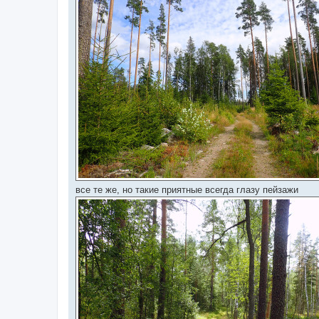
все те же, но такие приятные всегда глазу пейзажи