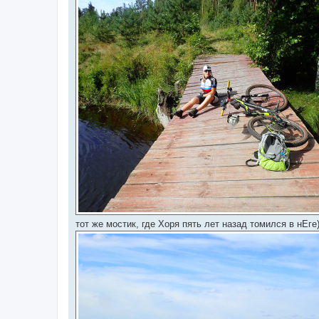
тот же мостик, где Хоря пять лет назад томился в нЕге