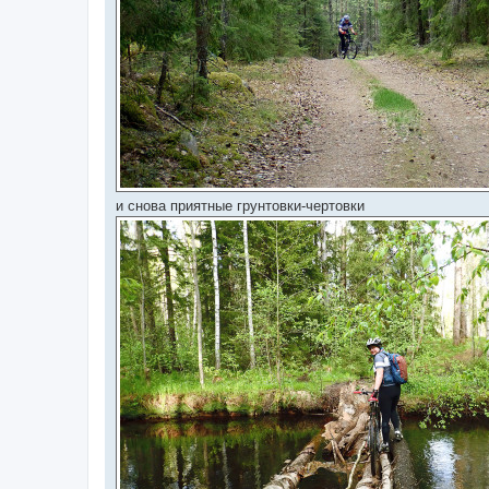
и снова приятные грунтовки-чертовки