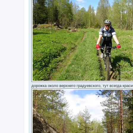
дорожка около верхнего градуевского, тут всегда крас