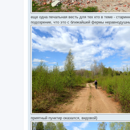
еще одна печальная весть для тех кто в теме - стари
подозрение, что это с ближайшей фермы неравнодушн
приятный пунктир оказался, видовой)