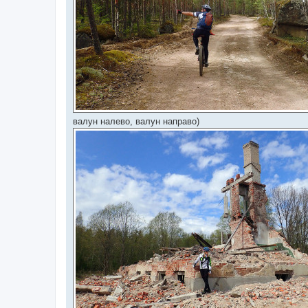
валун налево, валун направо)