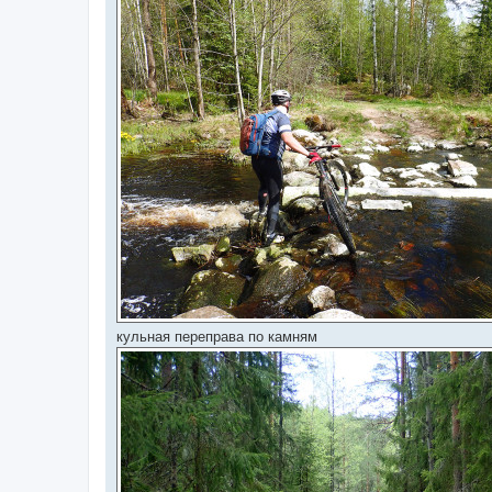
кульная переправа по камням