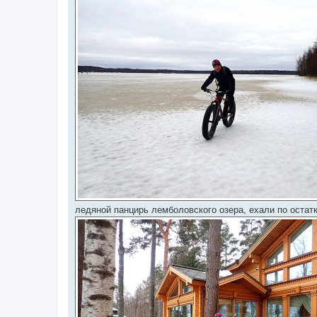
ледяной панцирь лемболовского озера, ехали по остат