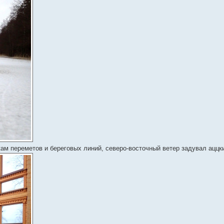
кам переметов и береговых линий, северо-восточный ветер задувал аццк