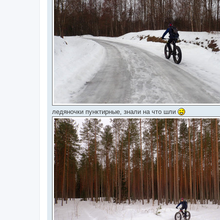
ледяночки пунктирные, знали на что шли