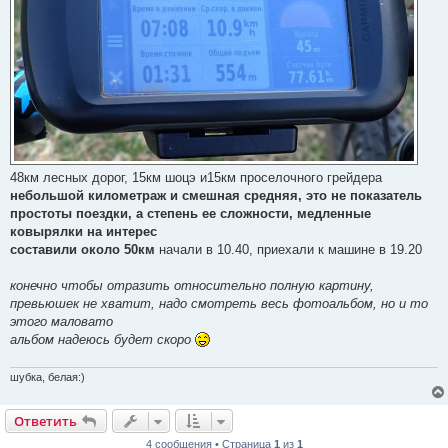
48км лесных дорог, 15км шоцэ и15км проселочного грейдера
небольшой километраж и смешная средняя, это не показатель
простоты поездки, а степень ее сложности, медленные
ковырялки на интерес
составили около 50км
начали в 10.40, приехали к машине в 19.20
конечно чтобы отразить относительно полную картину,
превьюшек не хватит, надо смотреть весь фотоальбом, но и то
этого маловато
альбом надеюсь будет скоро
шубка, белая:)
Ответить
4 сообщения • Страница
1
из
1