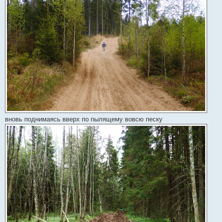
вновь поднимаясь вверх по пылящему вовсю песку