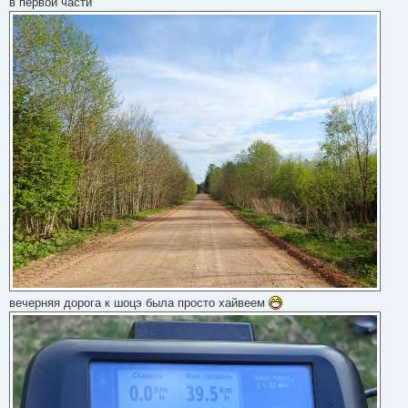
в первой части
вечерняя дорога к шоцэ была просто хайвеем