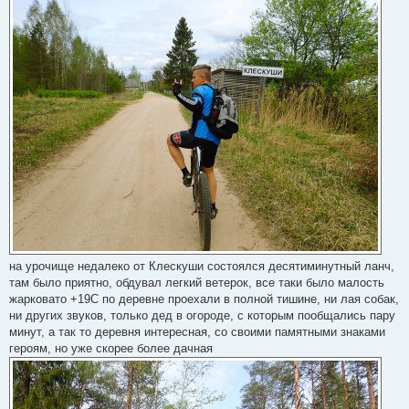
на урочище недалеко от Клескуши состоялся десятиминутный ланч,
там было приятно, обдувал легкий ветерок, все таки было малость
жарковато +19С по деревне проехали в полной тишине, ни лая собак,
ни других звуков, только дед в огороде, с которым пообщались пару
минут, а так то деревня интересная, со своими памятными знаками
героям, но уже скорее более дачная