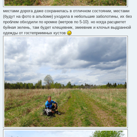
местами дорога даже сохранилась в отличном состоянии, местами
(будут на фото в альбоме) уходила в небольшие заболотины, их без
проблем обходили по кромке (метров по 5-10). но когда расцветет
буйная зелень, там будет клещевник, змеевник и клочья выдранной
одежды от гостеприимных кустов