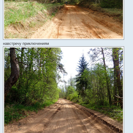
навстречу приключениям