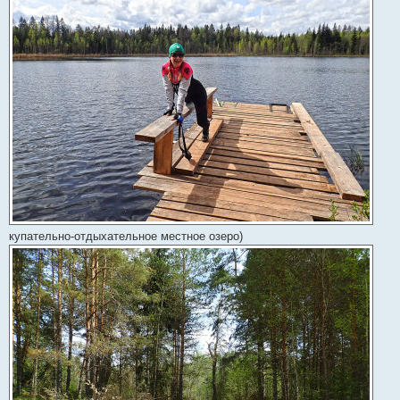
купательно-отдыхательное местное озеро)