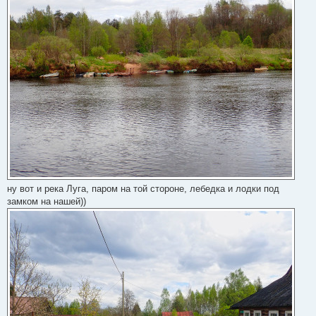
н
и
е
ну вот и река Луга, паром на той стороне, лебедка и лодки под
замком на нашей))