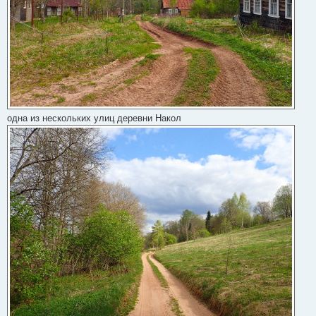
одна из нескольких улиц деревни Накол