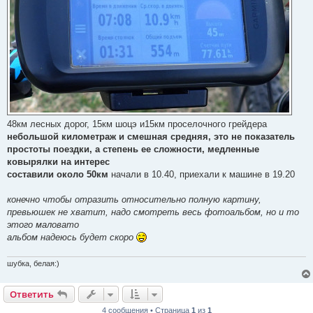
48км лесных дорог, 15км шоцэ и15км проселочного грейдера
небольшой километраж и смешная средняя, это не показатель
простоты поездки, а степень ее сложности, медленные
ковырялки на интерес
составили около 50км
начали в 10.40, приехали к машине в 19.20
конечно чтобы отразить относительно полную картину,
превьюшек не хватит, надо смотреть весь фотоальбом, но и то
этого маловато
альбом надеюсь будет скоро
шубка, белая:)
Ответить
4 сообщения • Страница
1
из
1