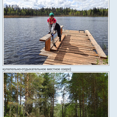
купательно-отдыхательное местное озеро)