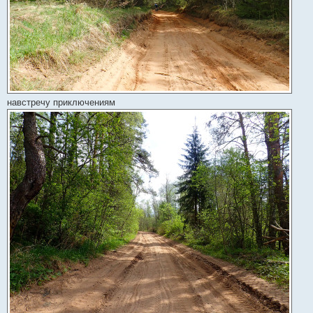
навстречу приключениям