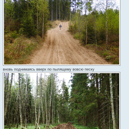
вновь поднимаясь вверх по пылящему вовсю песку