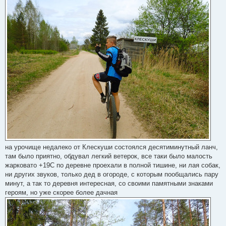
на урочище недалеко от Клескуши состоялся десятиминутный ланч,
там было приятно, обдувал легкий ветерок, все таки было малость
жарковато +19С по деревне проехали в полной тишине, ни лая собак,
ни других звуков, только дед в огороде, с которым пообщались пару
минут, а так то деревня интересная, со своими памятными знаками
героям, но уже скорее более дачная