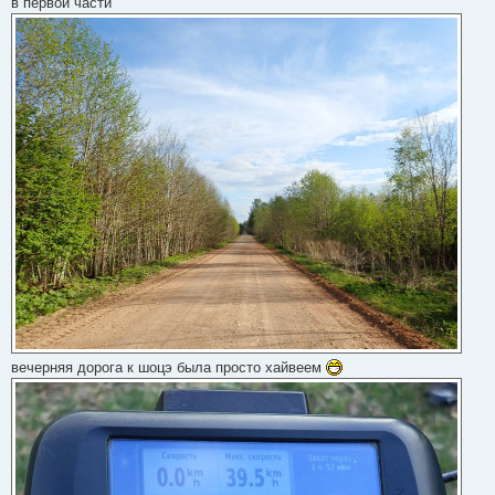
в первой части
вечерняя дорога к шоцэ была просто хайвеем