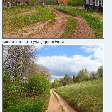
одна из нескольких улиц деревни Накол