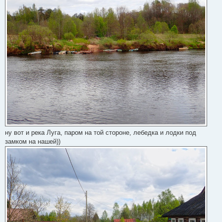
н
и
е
ну вот и река Луга, паром на той стороне, лебедка и лодки под
замком на нашей))