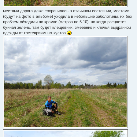
местами дорога даже сохранилась в отличном состоянии, местами
(будут на фото в альбоме) уходила в небольшие заболотины, их без
проблем обходили по кромке (метров по 5-10). но когда расцветет
буйная зелень, там будет клещевник, змеевник и клочья выдранной
одежды от гостеприимных кустов