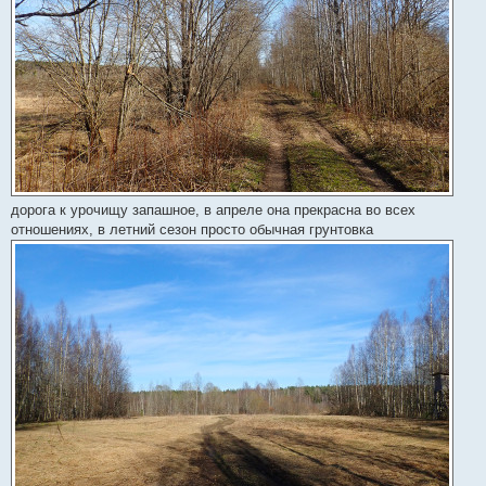
дорога к урочищу запашное, в апреле она прекрасна во всех
отношениях, в летний сезон просто обычная грунтовка