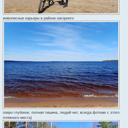
живописные карьеры в районе нагорного
озеро глубокое, полная тишина, людей нет, всегда фоткаю с этого
пляжного места)