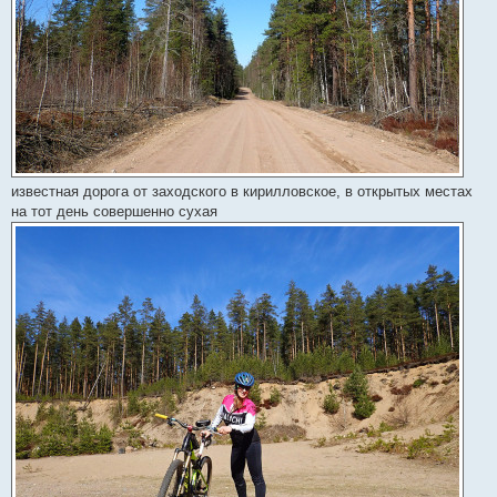
известная дорога от заходского в кирилловское, в открытых местах
на тот день совершенно сухая