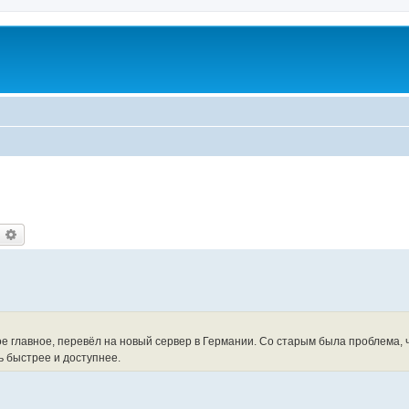
оиск
Расширенный поиск
е главное, перевёл на новый сервер в Германии. Со старым была проблема, 
ь быстрее и доступнее.