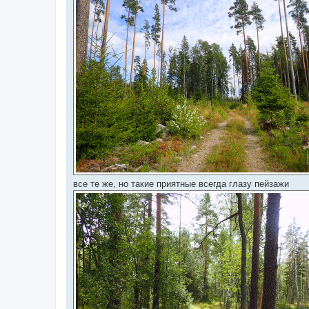
все те же, но такие приятные всегда глазу пейзажи