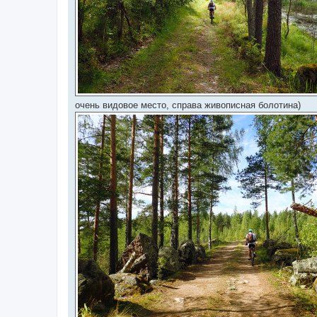
очень видовое место, справа живописная болотина)