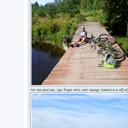
тот же мостик, где Хоря пять лет назад томился в нЕге