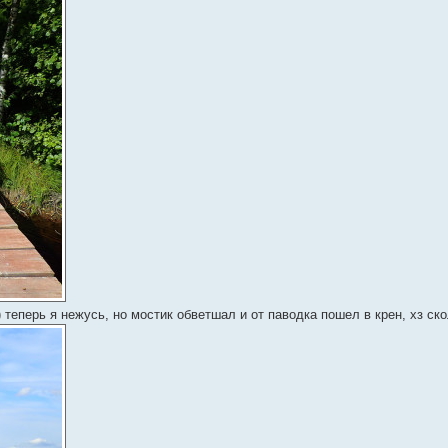
) теперь я нежусь, но мостик обветшал и от паводка пошел в крен, хз с