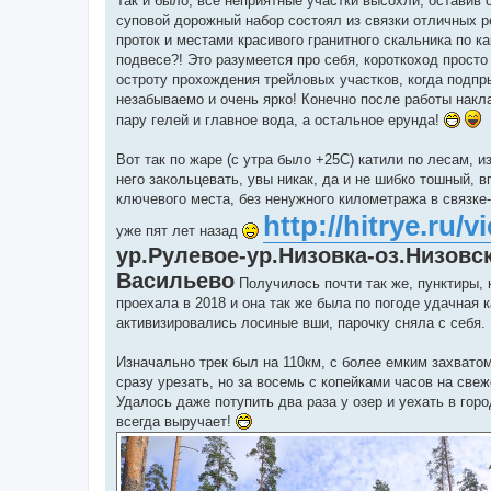
Так и было, все неприятные участки высохли, оставив
суповой дорожный набор состоял из связки отличных 
проток и местами красивого гранитного скальника по 
подвесе?! Это разумеется про себя, короткоход просто
остроту прохождения трейловых участков, когда подпр
незабываемо и очень ярко! Конечно после работы накла
пару гелей и главное вода, а остальное ерунда!
Вот так по жаре (с утра было +25С) катили по лесам, 
него закольцевать, увы никак, да и не шибко тошный,
ключевого места, без ненужного километража в связке
http://hitrye.ru/
уже пят лет назад
ур.Рулевое-ур.Низовка-оз.Низовс
Васильево
Получилось почти так же, пунктиры, 
проехала в 2018 и она так же была по погоде удачная к
активизировались лосиные вши, парочку сняла с себя. 
Изначально трек был на 110км, с более емким захватом
сразу урезать, но за восемь с копейками часов на св
Удалось даже потупить два раза у озер и уехать в гор
всегда выручает!