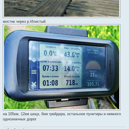
мостик через р.Илистый
на 105км, 12км шоцэ, 6км грейдера, остальное пунктиры и немного
однозначных дорог