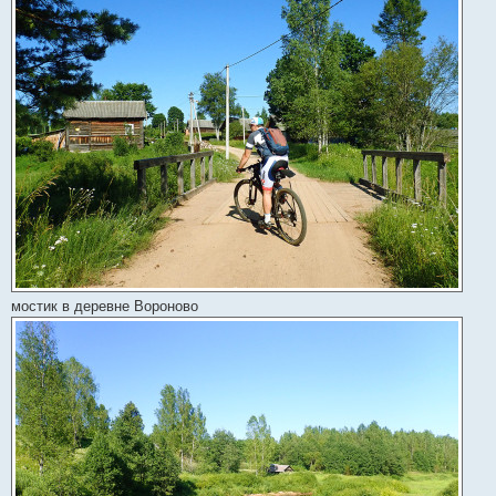
мостик в деревне Вороново