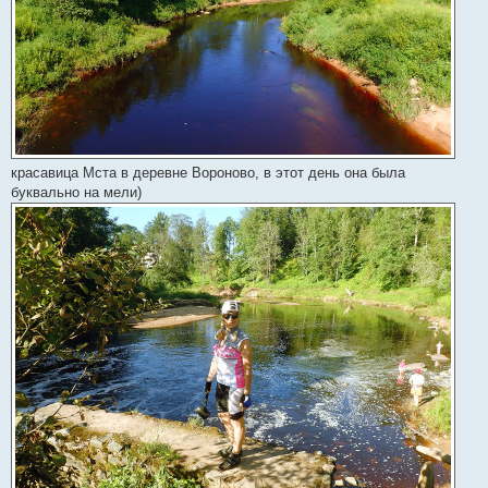
красавица Мста в деревне Вороново, в этот день она была
буквально на мели)