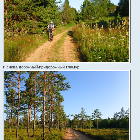
и снова дорожный-придорожный гламур