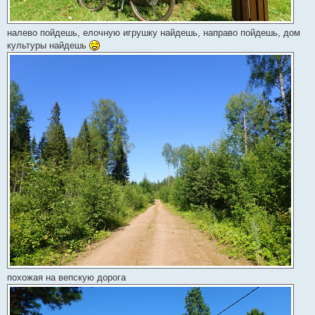
налево пойдешь, елочную игрушку найдешь, направо пойдешь, дом
культуры найдешь
похожая на вепскую дорога