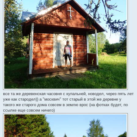
все та же деревенская часовня с купальней, новодел, через пять лет
уже как стародел)) а "москвич" тот старый в этой же деревне у
такого же старого дома совсем в землю врос (на фотках будет, по
ссылке еще совсем ничего)