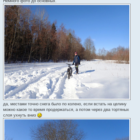
Немного фото до основных.
да, местами точно снега было по колено, если встать на целину
можно какое то время продержаться, а потом через два тортяных
слоя ухнуть вниз