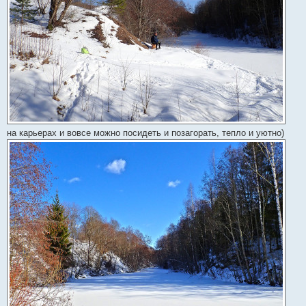
на карьерах и вовсе можно посидеть и позагорать, тепло и уютно)