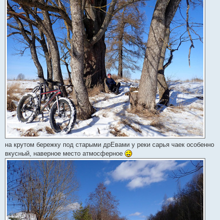
на крутом бережку под старыми дрЕвами у реки сарья чаек особенно
вкусный, наверное место атмосферное