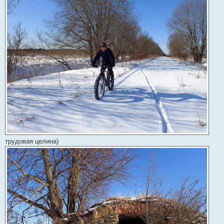
трудовая целина)