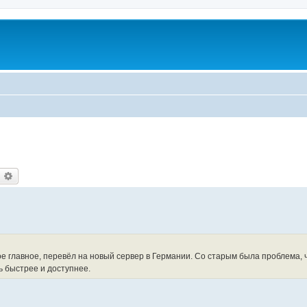
оиск
Расширенный поиск
е главное, перевёл на новый сервер в Германии. Со старым была проблема, 
ь быстрее и доступнее.