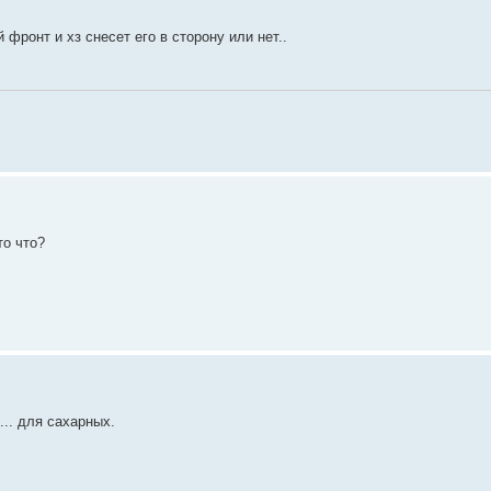
 фронт и хз снесет его в сторону или нет..
то что?
... для сахарных.