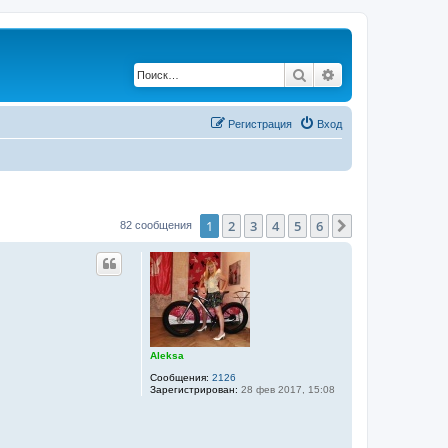
Поиск
Расширенный по
Регистрация
Вход
1
2
3
4
5
6
След.
82 сообщения
Aleksa
Сообщения:
2126
Зарегистрирован:
28 фев 2017, 15:08