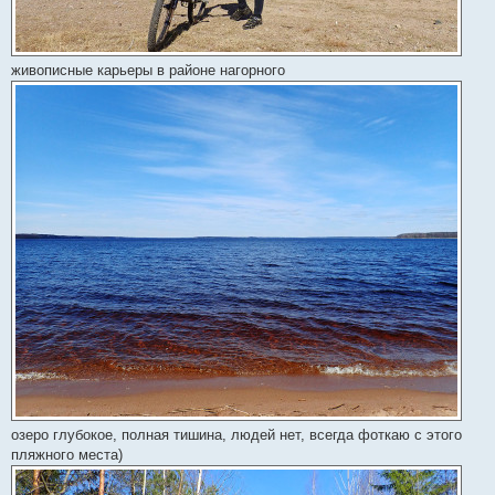
живописные карьеры в районе нагорного
озеро глубокое, полная тишина, людей нет, всегда фоткаю с этого
пляжного места)