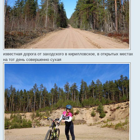
известная дорога от заходского в кирилловское, в открытых местах
на тот день совершенно сухая