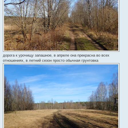
дорога к урочищу запашное, в апреле она прекрасна во всех
отношениях, в летний сезон просто обычная грунтовка