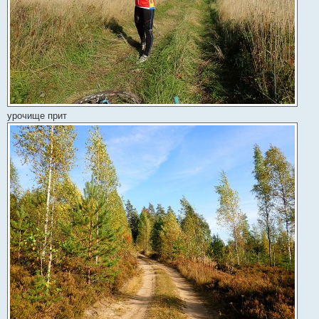
урочище прит