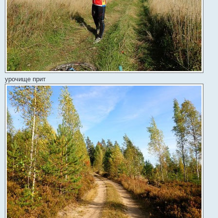
урочище прит