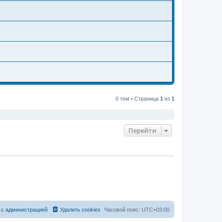
0 тем • Страница
1
из
1
Перейти
 с администрацией
Удалить cookies
Часовой пояс:
UTC+03:00