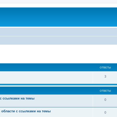
ширенный поиск
ОТВЕТЫ
3
ОТВЕТЫ
 с ссылками на темы
0
й области с ссылками на темы
0