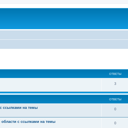
ширенный поиск
ОТВЕТЫ
3
ОТВЕТЫ
 с ссылками на темы
0
й области с ссылками на темы
0