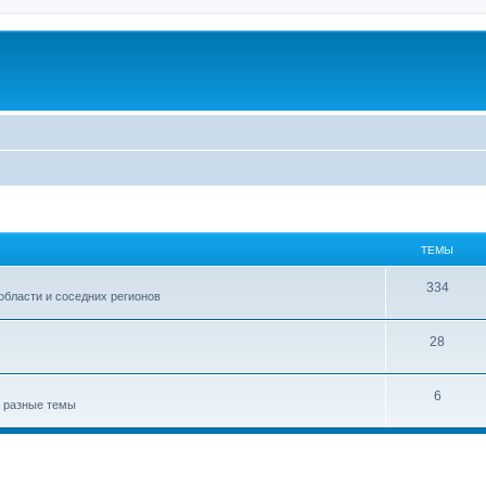
ТЕМЫ
334
области и соседних регионов
28
6
а разные темы