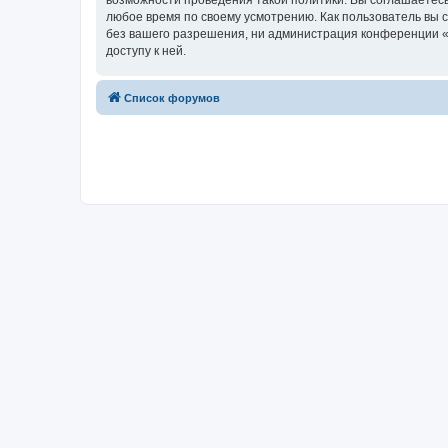
возможности проведения такой политики. Вы соглашаетесь
любое время по своему усмотрению. Как пользователь вы 
без вашего разрешения, ни администрация конференции «Х
доступу к ней.
Список форумов