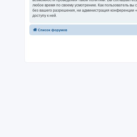
возможности проведения такой политики. Вы соглашаетесь
любое время по своему усмотрению. Как пользователь вы 
без вашего разрешения, ни администрация конференции «Х
доступу к ней.
Список форумов