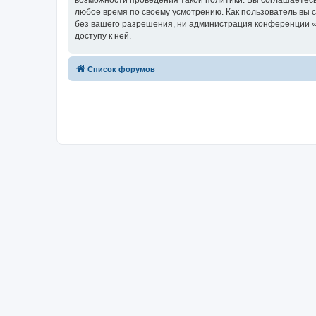
возможности проведения такой политики. Вы соглашаетесь
любое время по своему усмотрению. Как пользователь вы 
без вашего разрешения, ни администрация конференции «Х
доступу к ней.
Список форумов