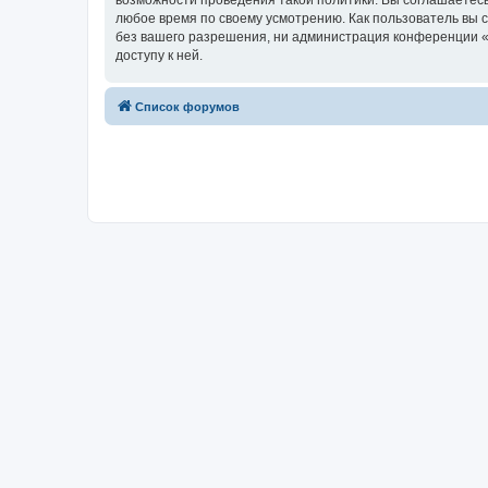
возможности проведения такой политики. Вы соглашаетесь
любое время по своему усмотрению. Как пользователь вы 
без вашего разрешения, ни администрация конференции «Х
доступу к ней.
Список форумов