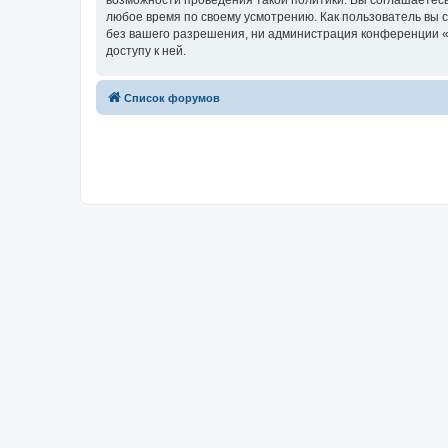
возможности проведения такой политики. Вы соглашаетесь
любое время по своему усмотрению. Как пользователь вы 
без вашего разрешения, ни администрация конференции «Х
доступу к ней.
Список форумов