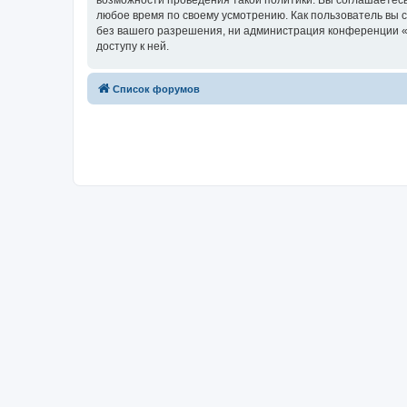
возможности проведения такой политики. Вы соглашаетесь
любое время по своему усмотрению. Как пользователь вы 
без вашего разрешения, ни администрация конференции «Х
доступу к ней.
Список форумов