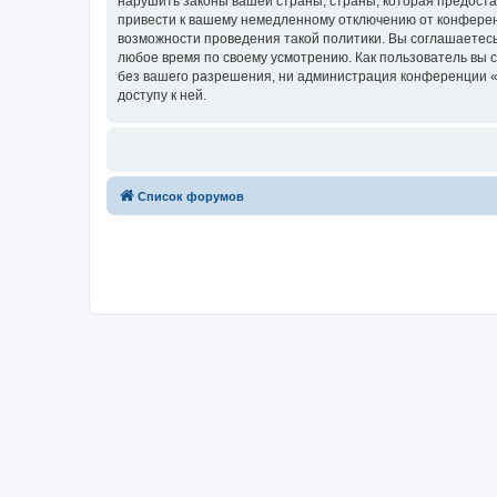
нарушить законы вашей страны, страны, которая предост
привести к вашему немедленному отключению от конференц
возможности проведения такой политики. Вы соглашаетесь
любое время по своему усмотрению. Как пользователь вы 
без вашего разрешения, ни администрация конференции «Х
доступу к ней.
Список форумов