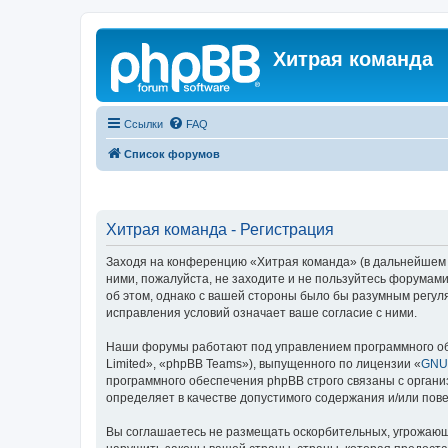
Хитрая команда
Ссылки
FAQ
Список форумов
Хитрая команда - Регистрация
Заходя на конференцию «Хитрая команда» (в дальнейшем «м
ними, пожалуйста, не заходите и не пользуйтесь форумами
об этом, однако с вашей стороны было бы разумным регул
исправления условий означает ваше согласие с ними.
Наши форумы работают под управлением программного об
Limited», «phpBB Teams»), выпущенного по лицензии «
GNU 
программного обеспечения phpBB строго связаны с органи
определяет в качестве допустимого содержания и/или по
Вы соглашаетесь не размещать оскорбительных, угрожающ