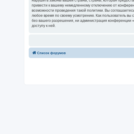
нарушить законы вашей страны, страны, которая предост
привести к вашему немедленному отключению от конференц
возможности проведения такой политики. Вы соглашаетесь
любое время по своему усмотрению. Как пользователь вы 
без вашего разрешения, ни администрация конференции «Х
доступу к ней.
Список форумов