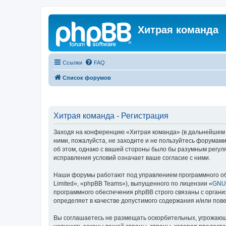
Хитрая команда
Ссылки
FAQ
Список форумов
Хитрая команда - Регистрация
Заходя на конференцию «Хитрая команда» (в дальнейшем «м
ними, пожалуйста, не заходите и не пользуйтесь форумами
об этом, однако с вашей стороны было бы разумным регул
исправления условий означает ваше согласие с ними.
Наши форумы работают под управлением программного об
Limited», «phpBB Teams»), выпущенного по лицензии «
GNU 
программного обеспечения phpBB строго связаны с органи
определяет в качестве допустимого содержания и/или по
Вы соглашаетесь не размещать оскорбительных, угрожающ