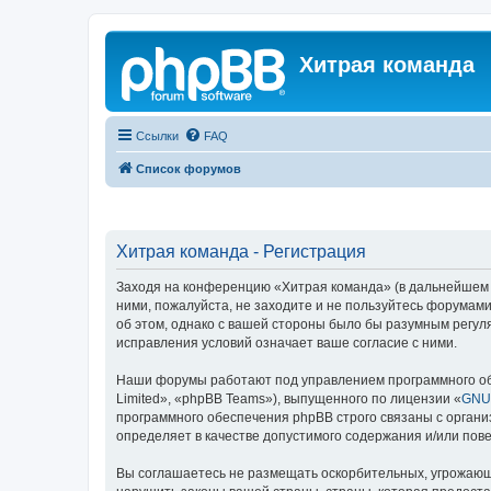
Хитрая команда
Ссылки
FAQ
Список форумов
Хитрая команда - Регистрация
Заходя на конференцию «Хитрая команда» (в дальнейшем «м
ними, пожалуйста, не заходите и не пользуйтесь форумами
об этом, однако с вашей стороны было бы разумным регул
исправления условий означает ваше согласие с ними.
Наши форумы работают под управлением программного об
Limited», «phpBB Teams»), выпущенного по лицензии «
GNU 
программного обеспечения phpBB строго связаны с органи
определяет в качестве допустимого содержания и/или по
Вы соглашаетесь не размещать оскорбительных, угрожающ