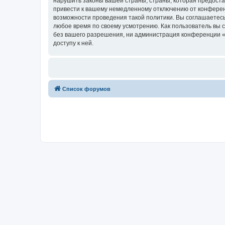
нарушить законы вашей страны, страны, которая предост
привести к вашему немедленному отключению от конференц
возможности проведения такой политики. Вы соглашаетесь
любое время по своему усмотрению. Как пользователь вы 
без вашего разрешения, ни администрация конференции «Х
доступу к ней.
Список форумов