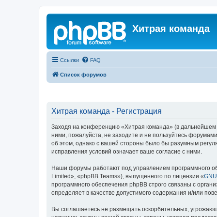
Хитрая команда
Ссылки
FAQ
Список форумов
Хитрая команда - Регистрация
Заходя на конференцию «Хитрая команда» (в дальнейшем «м
ними, пожалуйста, не заходите и не пользуйтесь форумами
об этом, однако с вашей стороны было бы разумным регул
исправления условий означает ваше согласие с ними.
Наши форумы работают под управлением программного об
Limited», «phpBB Teams»), выпущенного по лицензии «
GNU 
программного обеспечения phpBB строго связаны с органи
определяет в качестве допустимого содержания и/или по
Вы соглашаетесь не размещать оскорбительных, угрожающ