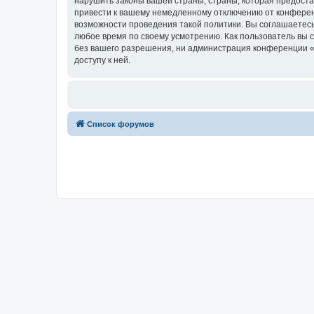
нарушить законы вашей страны, страны, которая предост
привести к вашему немедленному отключению от конференц
возможности проведения такой политики. Вы соглашаетесь
любое время по своему усмотрению. Как пользователь вы 
без вашего разрешения, ни администрация конференции «Х
доступу к ней.
Список форумов