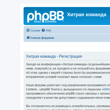
Хитрая команда
Ссылки
FAQ
Список форумов
Хитрая команда - Регистрация
Заходя на конференцию «Хитрая команда» (в дальнейшем «м
ними, пожалуйста, не заходите и не пользуйтесь форумами
об этом, однако с вашей стороны было бы разумным регул
исправления условий означает ваше согласие с ними.
Наши форумы работают под управлением программного об
Limited», «phpBB Teams»), выпущенного по лицензии «
GNU 
программного обеспечения phpBB строго связаны с органи
определяет в качестве допустимого содержания и/или по
Вы соглашаетесь не размещать оскорбительных, угрожающ