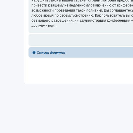
нарушить законы вашей страны, страны, которая предост
привести к вашему немедленному отключению от конференц
возможности проведения такой политики. Вы соглашаетесь
любое время по своему усмотрению. Как пользователь вы 
без вашего разрешения, ни администрация конференции «Х
доступу к ней.
Список форумов