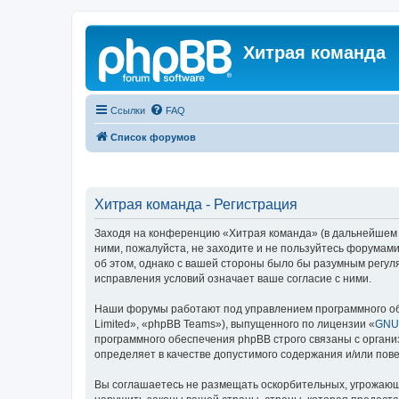
Хитрая команда
Ссылки
FAQ
Список форумов
Хитрая команда - Регистрация
Заходя на конференцию «Хитрая команда» (в дальнейшем «м
ними, пожалуйста, не заходите и не пользуйтесь форумами
об этом, однако с вашей стороны было бы разумным регул
исправления условий означает ваше согласие с ними.
Наши форумы работают под управлением программного об
Limited», «phpBB Teams»), выпущенного по лицензии «
GNU 
программного обеспечения phpBB строго связаны с органи
определяет в качестве допустимого содержания и/или по
Вы соглашаетесь не размещать оскорбительных, угрожающ