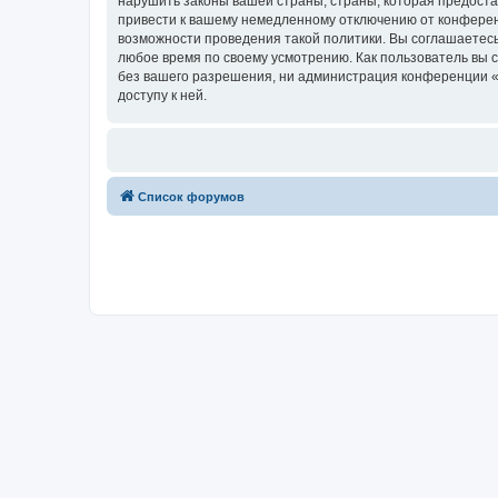
нарушить законы вашей страны, страны, которая предост
привести к вашему немедленному отключению от конференц
возможности проведения такой политики. Вы соглашаетесь
любое время по своему усмотрению. Как пользователь вы 
без вашего разрешения, ни администрация конференции «Х
доступу к ней.
Список форумов