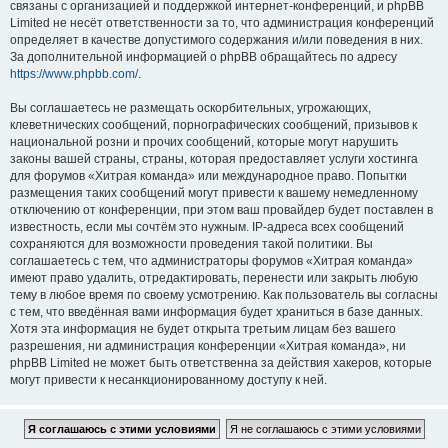
связаны с организацией и поддержкой интернет-конференций, и phpBB
Limited не несёт ответственности за то, что администрация конференций
определяет в качестве допустимого содержания и/или поведения в них.
За дополнительной информацией о phpBB обращайтесь по адресу
https://www.phpbb.com/
.
Вы соглашаетесь не размещать оскорбительных, угрожающих,
клеветнических сообщений, порнографических сообщений, призывов к
национальной розни и прочих сообщений, которые могут нарушить
законы вашей страны, страны, которая предоставляет услуги хостинга
для форумов «Хитрая команда» или международное право. Попытки
размещения таких сообщений могут привести к вашему немедленному
отключению от конференции, при этом ваш провайдер будет поставлен в
известность, если мы сочтём это нужным. IP-адреса всех сообщений
сохраняются для возможности проведения такой политики. Вы
соглашаетесь с тем, что администраторы форумов «Хитрая команда»
имеют право удалить, отредактировать, перенести или закрыть любую
тему в любое время по своему усмотрению. Как пользователь вы согласны
с тем, что введённая вами информация будет храниться в базе данных.
Хотя эта информация не будет открыта третьим лицам без вашего
разрешения, ни администрация конференции «Хитрая команда», ни
phpBB Limited не может быть ответственна за действия хакеров, которые
могут привести к несанкционированному доступу к ней.