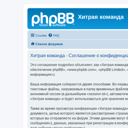
Хитрая команда
Ссылки
FAQ
Список форумов
Хитрая команда - Соглашение о конфиденци
Это соглашение подробно объясняет, как «Хитрая команда»
обеспечение phpBB», «www.phpbb.com», «phpBB Limited»,
информация»).
Ваша информация собирается двумя способами. Во-первых
текстовые файлы, загружаемые в папку временных файлов 
анонимной сессии (в дальнейшем «session-id»), автомати
«Хитрая команда» и будет использоваться для хранения 
Также во время просмотра конференции «Хитрая команда» 
документа, целью которого является рассмотрение стран
которые вы отправляете на форум. Этими данными могут 
сообщения»), данные, указанные при регистрации в конфе