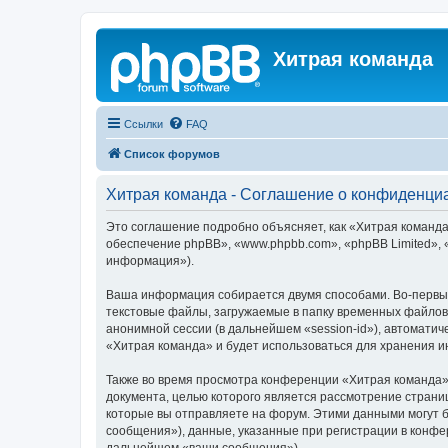
Хитрая команда
Ссылки
FAQ
Список форумов
Хитрая команда - Соглашение о конфиденци
Это соглашение подробно объясняет, как «Хитрая команда»
обеспечение phpBB», «www.phpbb.com», «phpBB Limited»,
информация»).
Ваша информация собирается двумя способами. Во-первых
текстовые файлы, загружаемые в папку временных файлов 
анонимной сессии (в дальнейшем «session-id»), автомати
«Хитрая команда» и будет использоваться для хранения 
Также во время просмотра конференции «Хитрая команда» 
документа, целью которого является рассмотрение стран
которые вы отправляете на форум. Этими данными могут 
сообщения»), данные, указанные при регистрации в конфе