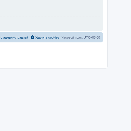
 с администрацией
Удалить cookies
Часовой пояс:
UTC+03:00