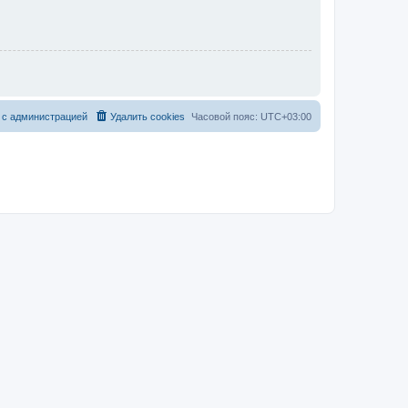
 с администрацией
Удалить cookies
Часовой пояс:
UTC+03:00