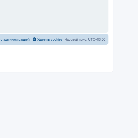
 с администрацией
Удалить cookies
Часовой пояс:
UTC+03:00