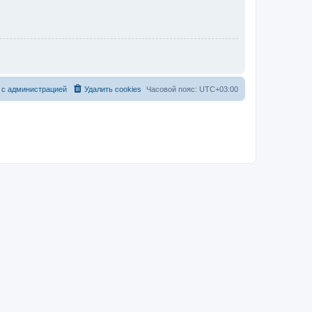
 с администрацией
Удалить cookies
Часовой пояс:
UTC+03:00