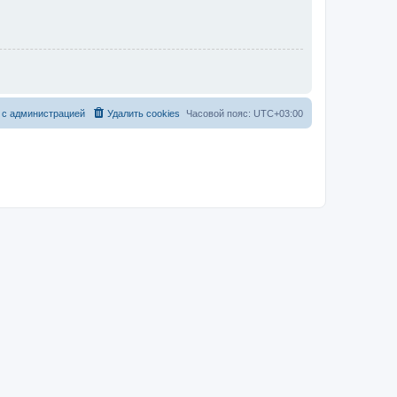
 с администрацией
Удалить cookies
Часовой пояс:
UTC+03:00