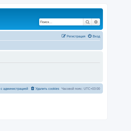
Поиск
Расширенный по
Регистрация
Вход
 с администрацией
Удалить cookies
Часовой пояс:
UTC+03:00