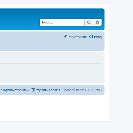
Поиск
Расширенный по
Регистрация
Вход
 с администрацией
Удалить cookies
Часовой пояс:
UTC+03:00