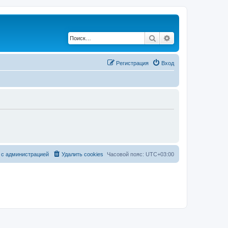
Поиск
Расширенный по
Регистрация
Вход
 с администрацией
Удалить cookies
Часовой пояс:
UTC+03:00