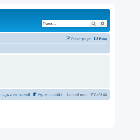
Поиск
Расширенный по
Регистрация
Вход
 с администрацией
Удалить cookies
Часовой пояс:
UTC+03:00