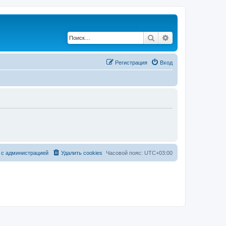
Поиск
Расширенный по
Регистрация
Вход
 с администрацией
Удалить cookies
Часовой пояс:
UTC+03:00