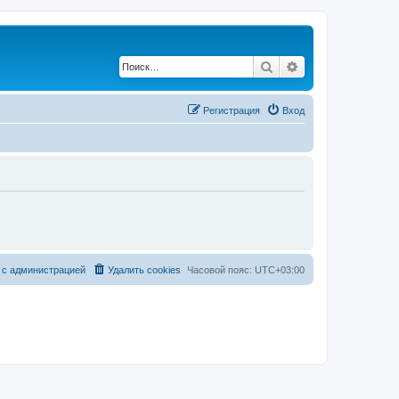
Поиск
Расширенный по
Регистрация
Вход
 с администрацией
Удалить cookies
Часовой пояс:
UTC+03:00